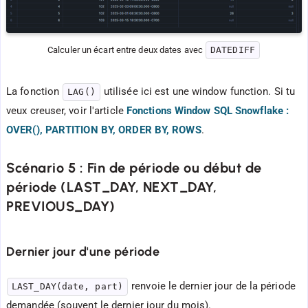
Calculer un écart entre deux dates avec 
DATEDIFF
La fonction
utilisée ici est une window function. Si tu
LAG()
veux creuser, voir l'article
Fonctions Window SQL Snowflake :
OVER(), PARTITION BY, ORDER BY, ROWS
.
Scénario 5 : Fin de période ou début de
période (LAST_DAY, NEXT_DAY,
PREVIOUS_DAY)
Dernier jour d'une période
renvoie le dernier jour de la période
LAST_DAY(date, part)
demandée (souvent le dernier jour du mois).