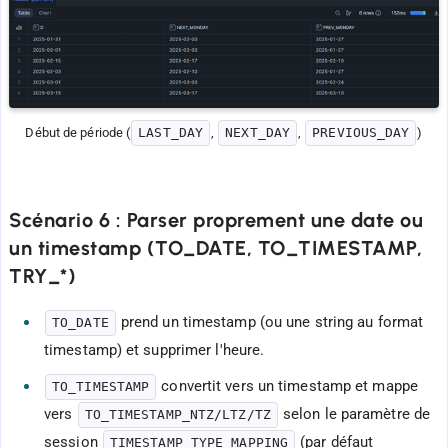
Début de période (
LAST_DAY
, 
NEXT_DAY
, 
PREVIOUS_DAY
)
Scénario 6 : Parser proprement une date ou
un timestamp (TO_DATE, TO_TIMESTAMP,
TRY_*)
prend un timestamp (ou une string au format
TO_DATE
timestamp) et supprimer l'heure.
convertit vers un timestamp et mappe
TO_TIMESTAMP
vers
selon le paramètre de
TO_TIMESTAMP_NTZ/LTZ/TZ
session
(par défaut
TIMESTAMP_TYPE_MAPPING