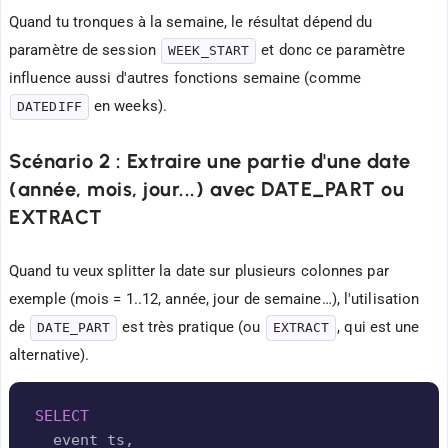
Quand tu tronques à la semaine, le résultat dépend du
paramètre de session
et donc ce paramètre
WEEK_START
influence aussi d'autres fonctions semaine (comme
en weeks).
DATEDIFF
Scénario 2 : Extraire une partie d'une date
(année, mois, jour...) avec DATE_PART ou
EXTRACT
Quand tu veux splitter la date sur plusieurs colonnes par
exemple (mois = 1..12, année, jour de semaine…), l'utilisation
de
est très pratique (ou
, qui est une
DATE_PART
EXTRACT
alternative).
Copy
SELECT
  event_ts
,