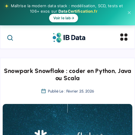
Maîtrise la modern data stack : modélisation, SCD, tests et
106+ exos sur
DataCertification.fr
Voir le lab
Snowpark Snowflake : coder en Python, Java
ou Scala
Publié Le : Février 25, 2026