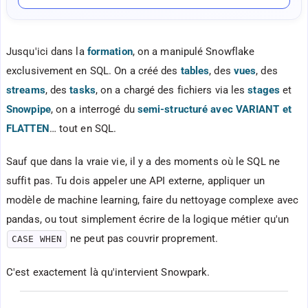
Jusqu'ici dans la
formation
, on a manipulé Snowflake
exclusivement en SQL. On a créé des
tables
, des
vues
, des
streams
, des
tasks
, on a chargé des fichiers via les
stages
et
Snowpipe
, on a interrogé du
semi-structuré avec VARIANT et
FLATTEN
… tout en SQL.
Sauf que dans la vraie vie, il y a des moments où le SQL ne
suffit pas. Tu dois appeler une API externe, appliquer un
modèle de machine learning, faire du nettoyage complexe avec
pandas, ou tout simplement écrire de la logique métier qu'un
ne peut pas couvrir proprement.
CASE WHEN
C'est exactement là qu'intervient Snowpark.