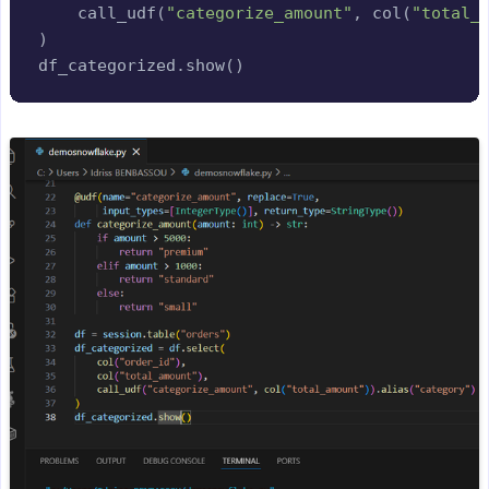
    call_udf
(
"categorize_amount"
,
 col
(
"total_
)
df_categorized
.
show
(
)