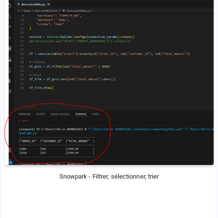
Snowpark - Filtrer, sélectionner, trier