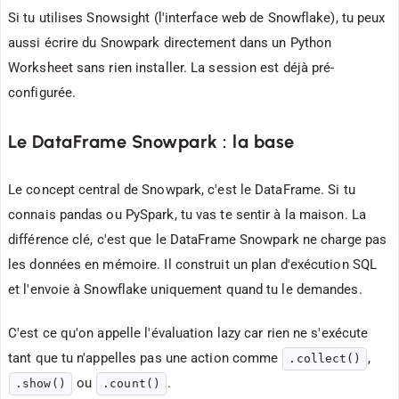
Si tu utilises Snowsight (l'interface web de Snowflake), tu peux
aussi écrire du Snowpark directement dans un Python
Worksheet sans rien installer. La session est déjà pré-
configurée.
Le DataFrame Snowpark : la base
Le concept central de Snowpark, c'est le DataFrame. Si tu
connais pandas ou PySpark, tu vas te sentir à la maison. La
différence clé, c'est que le DataFrame Snowpark ne charge pas
les données en mémoire. Il construit un plan d'exécution SQL
et l'envoie à Snowflake uniquement quand tu le demandes.
C'est ce qu'on appelle l'évaluation lazy car rien ne s'exécute
tant que tu n'appelles pas une action comme
,
.collect()
ou
.
.show()
.count()