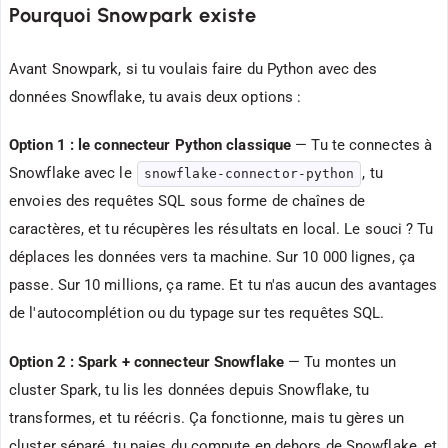
Pourquoi Snowpark existe
Avant Snowpark, si tu voulais faire du Python avec des
données Snowflake, tu avais deux options :
Option 1 : le connecteur Python classique
— Tu te connectes à
Snowflake avec le
, tu
snowflake-connector-python
envoies des requêtes SQL sous forme de chaînes de
caractères, et tu récupères les résultats en local. Le souci ? Tu
déplaces les données vers ta machine. Sur 10 000 lignes, ça
passe. Sur 10 millions, ça rame. Et tu n'as aucun des avantages
de l'autocomplétion ou du typage sur tes requêtes SQL.
Option 2 : Spark + connecteur Snowflake
— Tu montes un
cluster Spark, tu lis les données depuis Snowflake, tu
transformes, et tu réécris. Ça fonctionne, mais tu gères un
cluster séparé, tu paies du compute en dehors de Snowflake, et